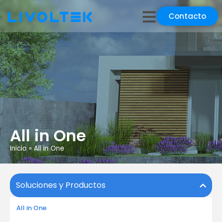
Contacto
All in One
Inicio
»
All in One
Soluciones y Productos
All in One