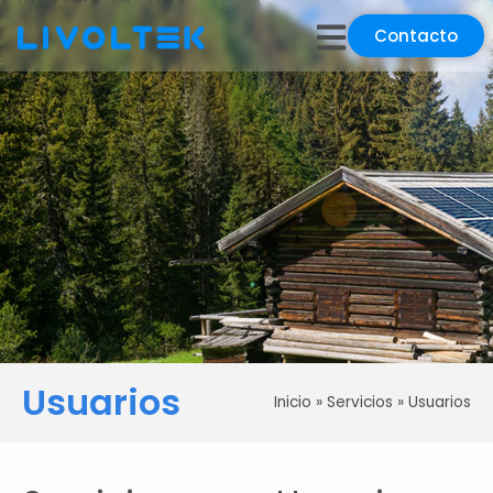
Contacto
Usuarios
Inicio
»
Servicios
»
Usuarios