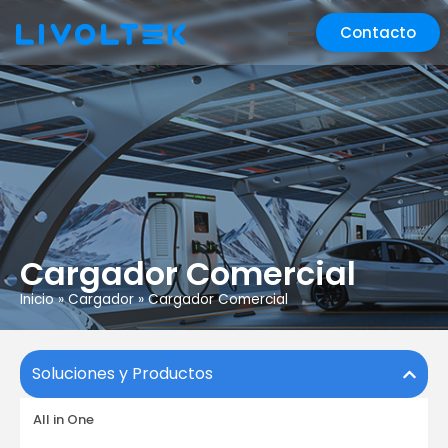
Contacto
Cargador Comercial
Inicio
»
Cargador
»
Cargador Comercial
Soluciones y Productos
All in One