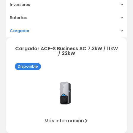
Inversores
Baterías
Cargador
Cargador ACE-S Business AC 7.3kW / 11kW
/ 22kW
Disponible
Más información